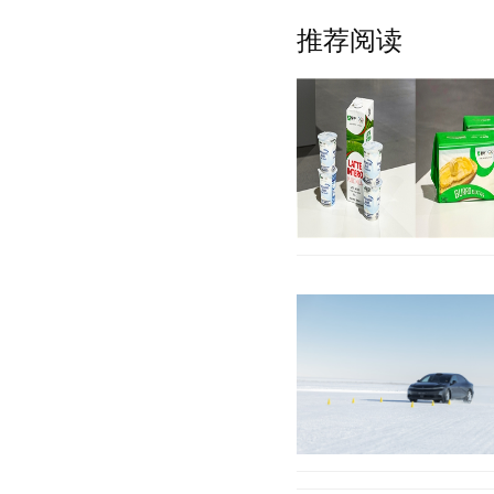
推荐阅读
2026年米兰-科尔蒂纳冬
（TOP），蒙牛集团为本次
已经率先进入米兰
【详细】