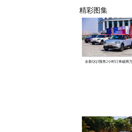
诺干湖冰雪测试场，展开了一
精彩图集
动。在零下35℃的严苛环境下
全新QQ3预售2小时订单破两万